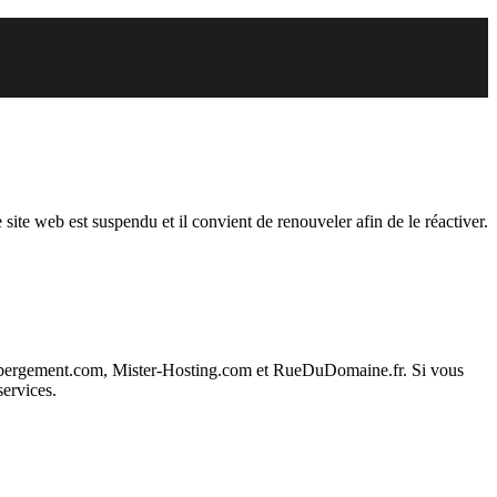
r est suspendu
 site web est suspendu et il convient de renouveler afin de le réactiver.
ebergement.com, Mister-Hosting.com et RueDuDomaine.fr. Si vous
services.