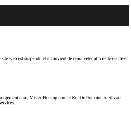
r est suspendu
 site web est suspendu et il convient de renouveler afin de le réactiver.
ebergement.com, Mister-Hosting.com et RueDuDomaine.fr. Si vous
services.